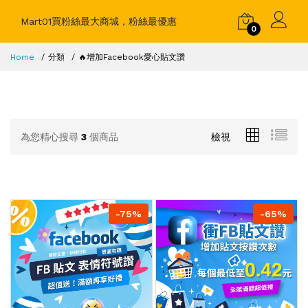
Mart01買粉絲最大商城，粉絲最優惠
0
Home
分類
🔥增加Facebook愛心貼文讚
為您精心搜尋
3
個商品
檢視
-75%
-65%