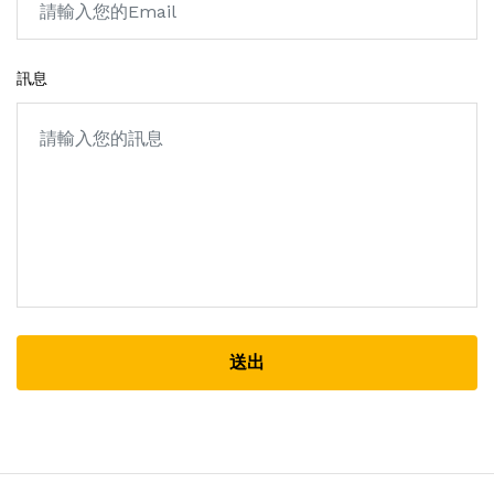
訊息
送出