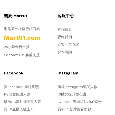
關於 Mart01
客服中心
網路第一社群行銷商城
官網首頁
Mart01.com
聯絡我們
顧客訂單查詢
24小時全日出貨
合作洽詢
Contact Us:
客服支援
Facebook
Instagram
買Facebook粉絲團讚
頂級instragram追蹤人數
FB貼文按讚人數
IG貼文提升愛心讚
增加FB影片總瀏覽人氣
IG Reels 連續短片增加曝光
買FB直播人數上升
買IGTV影片觀看次數