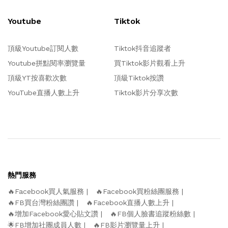
Youtube
Tiktok
頂級Youtube訂閱人數
Tiktok抖音追蹤者
Youtube拼點閱率瀏覽量
買Tiktok影片觀看上升
頂級YT按喜歡次數
頂級Tiktok按讚
YouTube直播人數上升
Tiktok影片分享次數
熱門服務
🔥Facebook買人氣服務
🔥Facebook買粉絲團服務
🔥FB買台灣粉絲團讚
🔥Facebook直播人數上升
🔥增加Facebook愛心貼文讚
🔥FB個人臉書追蹤粉絲數
🌟FB增加社團成員人數
🔥FB影片瀏覽量上升