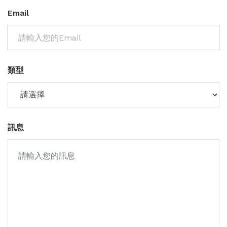
Email
類型
訊息