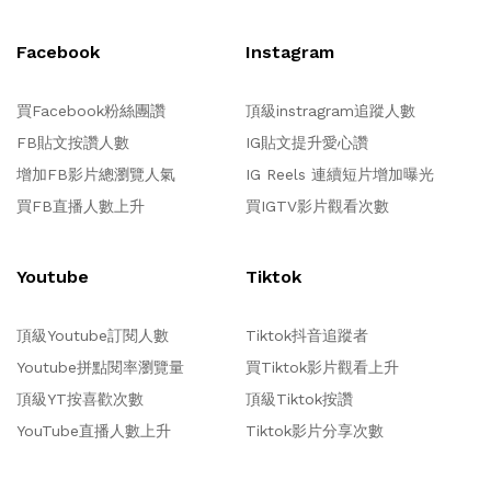
Facebook
Instagram
買Facebook粉絲團讚
頂級instragram追蹤人數
FB貼文按讚人數
IG貼文提升愛心讚
增加FB影片總瀏覽人氣
IG Reels 連續短片增加曝光
買FB直播人數上升
買IGTV影片觀看次數
Youtube
Tiktok
頂級Youtube訂閱人數
Tiktok抖音追蹤者
Youtube拼點閱率瀏覽量
買Tiktok影片觀看上升
頂級YT按喜歡次數
頂級Tiktok按讚
YouTube直播人數上升
Tiktok影片分享次數