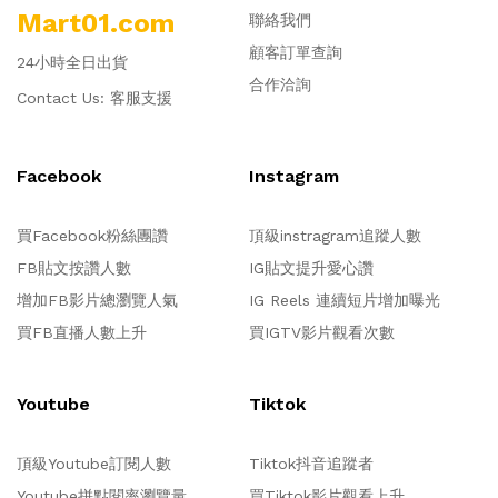
Mart01.com
聯絡我們
顧客訂單查詢
24小時全日出貨
合作洽詢
Contact Us:
客服支援
Facebook
Instagram
買Facebook粉絲團讚
頂級instragram追蹤人數
FB貼文按讚人數
IG貼文提升愛心讚
增加FB影片總瀏覽人氣
IG Reels 連續短片增加曝光
買FB直播人數上升
買IGTV影片觀看次數
Youtube
Tiktok
頂級Youtube訂閱人數
Tiktok抖音追蹤者
Youtube拼點閱率瀏覽量
買Tiktok影片觀看上升