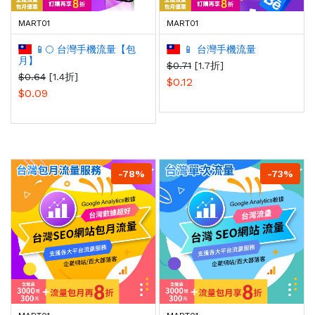
MART01
MART01
📱🌕 台灣手機流量【包
📱 台灣手機流量
月】
$0.71
[1.7折]
$0.64
[1.4折]
$0.12
$0.09
-78%
-73%