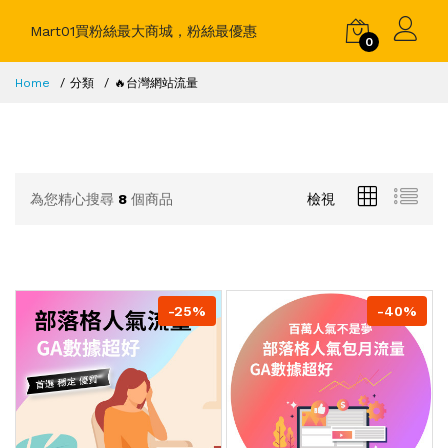
Mart01買粉絲最大商城，粉絲最優惠
0
Home
分類
🔥台灣網站流量
為您精心搜尋
8
個商品
檢視
-25%
-40%