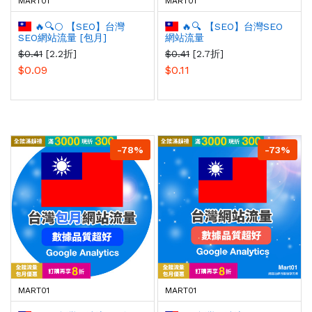
MART01
MART01
🔥🔍🌕 【SEO】台灣
🔥🔍 【SEO】台灣SEO
SEO網站流量 [包月]
網站流量
$0.41
[2.2折]
$0.41
[2.7折]
$0.09
$0.11
-78%
-73%
MART01
MART01