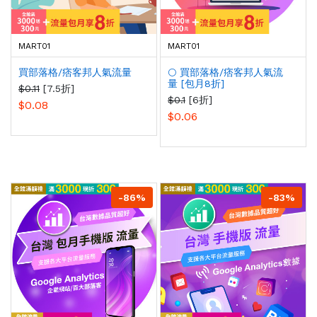
MART01
MART01
買部落格/痞客邦人氣流量
🌕 買部落格/痞客邦人氣流
量 [包月8折]
$0.11
[7.5折]
$0.1
[6折]
$0.08
$0.06
-86%
-83%