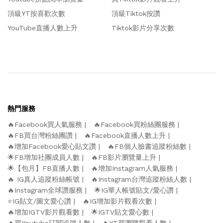
頂級YT按喜歡次數
頂級Tiktok按讚
YouTube直播人數上升
Tiktok影片分享次數
熱門服務
🔥Facebook買人氣服務
🔥Facebook買粉絲團服務
🔥FB買台灣粉絲團讚
🔥Facebook直播人數上升
🔥增加Facebook愛心貼文讚
🔥FB個人臉書追蹤粉絲數
🌟FB增加社團成員人數
🔥FB影片瀏覽量上升
🌟【包月】FB直播人數
🔥增加Instagram人氣服務
🔥 IG真人追蹤粉絲帳號
🔥Instagram台灣追蹤粉絲人數
🔥Instagram全球讚服務
🌟IG華人帳號貼文/愛心讚
⭐️IG貼文/圖文愛心讚
🔥IG增加影片觀看次數
🔥增加IGTV影片觀看數
🌟IGTV貼文愛心數
🔥買Youtube訂閱追蹤人數
🔥YT買瀏覽觀看人數