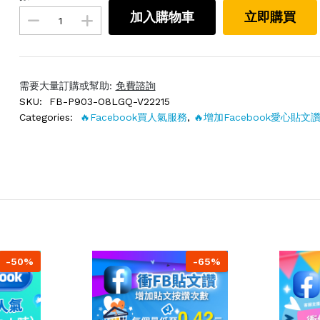
加入購物車
立即購買
需要大量訂購或幫助:
免費諮詢
SKU:
FB-P903-O8LGQ-V22215
Categories:
🔥Facebook買人氣服務
,
🔥增加Facebook愛心貼文
-50%
-65%