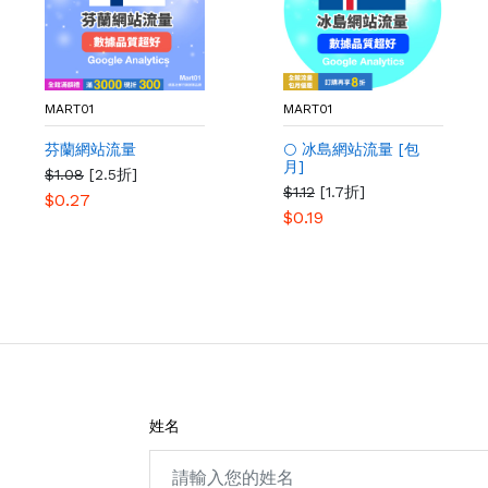
MART01
MART01
芬蘭網站流量
🌕 冰島網站流量 [包
月]
$1.08
[2.5折]
$1.12
[1.7折]
$0.27
$0.19
姓名