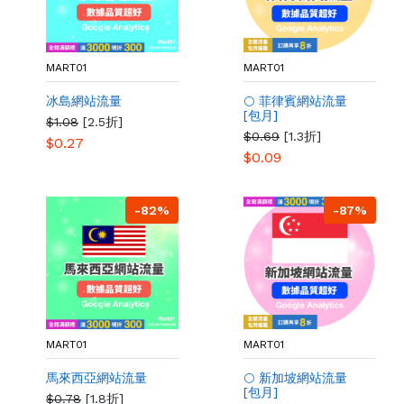
MART01
MART01
冰島網站流量
🌕 菲律賓網站流量
[包月]
$1.08
[2.5折]
$0.69
[1.3折]
$0.27
$0.09
-82%
-87%
MART01
MART01
馬來西亞網站流量
🌕 新加坡網站流量
[包月]
$0.78
[1.8折]