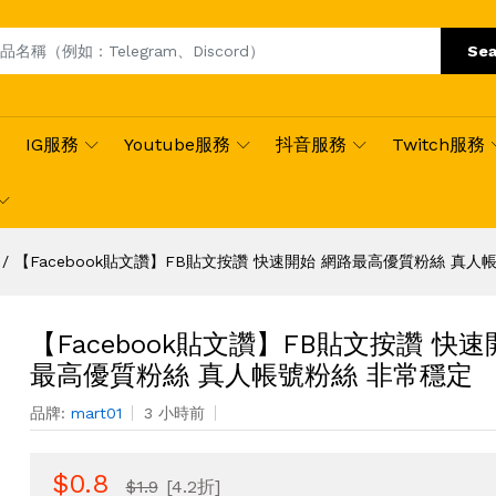
Sea
IG服務
Youtube服務
抖音服務
Twitch服務
【Facebook貼文讚】FB貼文按讚 快速開始 網路最高優質粉絲 真人
【Facebook貼文讚】FB貼文按讚 快速
最高優質粉絲 真人帳號粉絲 非常穩定
品牌:
mart01
3 小時前
$0.8
$1.9
[4.2折]