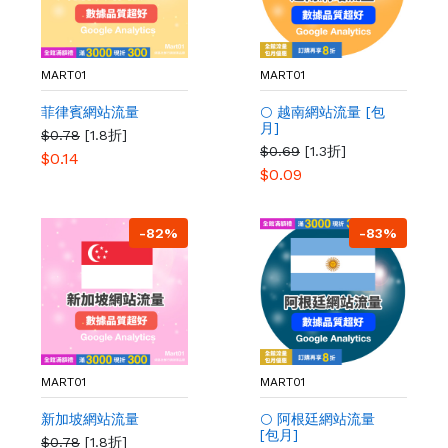
MART01
MART01
菲律賓網站流量
🌕 越南網站流量 [包
月]
$0.78
[1.8折]
$0.69
[1.3折]
$0.14
$0.09
-82%
-83%
MART01
MART01
新加坡網站流量
🌕 阿根廷網站流量
[包月]
$0.78
[1.8折]