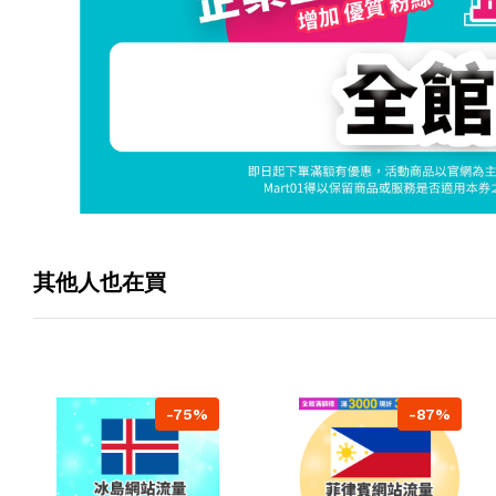
其他人也在買
-75%
-87%