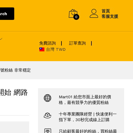
首頁
rch
客服支援
0
免費諮詢
訂單查詢
台灣 TWD
帳號粉絲 非常穩定
開始 網路
Mart01 給您市面上最好的價
格，最有競爭力的優質粉絲
十年專業團隊經營 | 快速便利一
指下單，30秒完成線上訂購
只給顧客最好的粉絲，買粉絲最