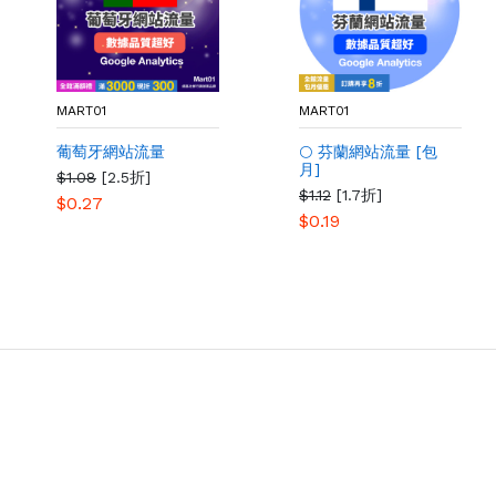
MART01
MART01
葡萄牙網站流量
🌕 芬蘭網站流量 [包
月]
$1.08
[2.5折]
$1.12
[1.7折]
$0.27
$0.19