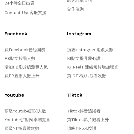
顧客訂單查詢
24小時全日出貨
合作洽詢
Contact Us:
客服支援
Facebook
Instagram
買Facebook粉絲團讚
頂級instragram追蹤人數
FB貼文按讚人數
IG貼文提升愛心讚
增加FB影片總瀏覽人氣
IG Reels 連續短片增加曝光
買FB直播人數上升
買IGTV影片觀看次數
Youtube
Tiktok
頂級Youtube訂閱人數
Tiktok抖音追蹤者
Youtube拼點閱率瀏覽量
買Tiktok影片觀看上升
頂級YT按喜歡次數
頂級Tiktok按讚