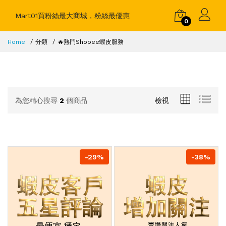
Mart01買粉絲最大商城，粉絲最優惠
0
Home
分類
🔥熱門Shopee蝦皮服務
為您精心搜尋
2
個商品
檢視
-29%
-38%