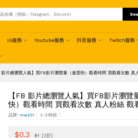
Sea
IG服務
Youtube服務
抖音服務
Twitch服務
B 影片總瀏覽人氣】買FB影片瀏覽量（速度快）觀看時間 買觀看次數 真
【FB 影片總瀏覽人氣】買FB影片瀏覽
快）觀看時間 買觀看次數 真人粉絲 觀
品牌:
mart01
3 小時前
$0.3
$1
[3折]