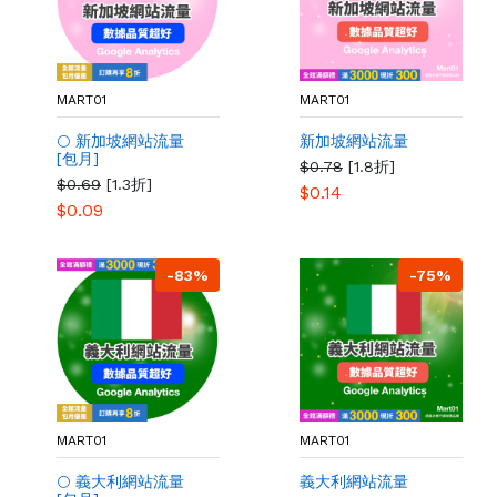
MART01
MART01
🌕 新加坡網站流量
新加坡網站流量
[包月]
$0.78
[1.8折]
$0.69
[1.3折]
$0.14
$0.09
-83%
-75%
MART01
MART01
🌕 義大利網站流量
義大利網站流量