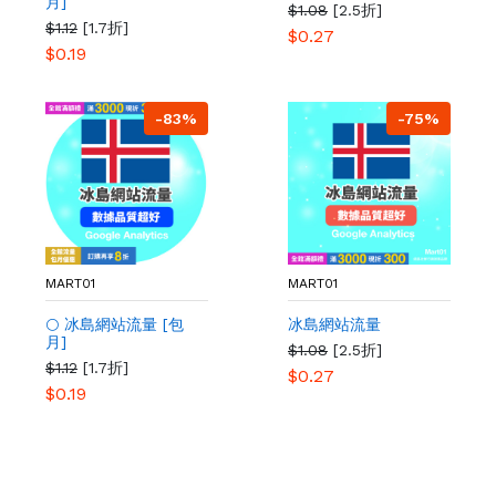
月]
$1.08
[2.5折]
$1.12
[1.7折]
$0.27
$0.19
-83%
-75%
MART01
MART01
🌕 冰島網站流量 [包
冰島網站流量
月]
$1.08
[2.5折]
$1.12
[1.7折]
$0.27
$0.19