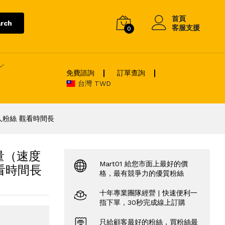
首頁
rch
客服支援
0
免費諮詢
訂單查詢
台灣 TWD
人粉絲 觀看時間長
量（速度
Mart01 給您市面上最好的價
看時間長
格，最有競爭力的優質粉絲
十年專業團隊經營 | 快速便利一
指下單，30秒完成線上訂購
只給顧客最好的粉絲，買粉絲最