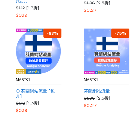
[包月]
$1.08
[2.5折]
$1.12
[1.7折]
$0.27
$0.19
-83%
-75%
MART01
MART01
🌕 芬蘭網站流量 [包
芬蘭網站流量
月]
$1.08
[2.5折]
$1.12
[1.7折]
$0.27
$0.19