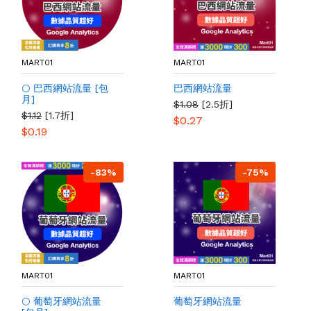
MART01
MART01
🌕 巴西網站流量 [包
巴西網站流量
月]
$1.08
[2.5折]
$1.12
[1.7折]
$0.27
$0.19
-83%
-75%
MART01
MART01
🌕 葡萄牙網站流量
葡萄牙網站流量