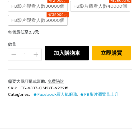
省21000元
省28000元
FB影片觀看人數30000個
FB影片觀看人數40000個
省35000元
FB影片觀看人數50000個
每個最低至0.3元
數量
加入購物車
立即購買
需要大量訂購或幫助:
免費諮詢
SKU:
FB-V337-QM2YE-V22215
Categories:
🔥Facebook買人氣服務
,
🔥FB影片瀏覽量上升