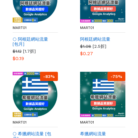
MART01
MART01
🌕 阿根廷網站流量
阿根廷網站流量
[包月]
$1.08
[2.5折]
$1.12
[1.7折]
$0.27
$0.19
-83%
-75%
MART01
MART01
🌕 希臘網站流量 [包
希臘網站流量