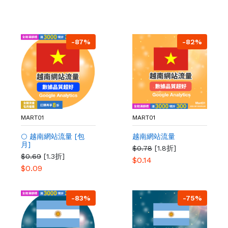
-87%
-82%
MART01
MART01
🌕 越南網站流量 [包
越南網站流量
月]
$0.78
[1.8折]
$0.69
[1.3折]
$0.14
$0.09
-83%
-75%