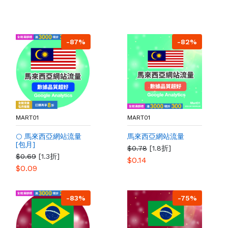
-87%
-82%
MART01
MART01
🌕 馬來西亞網站流量
馬來西亞網站流量
[包月]
$0.78
[1.8折]
$0.69
[1.3折]
$0.14
$0.09
-83%
-75%