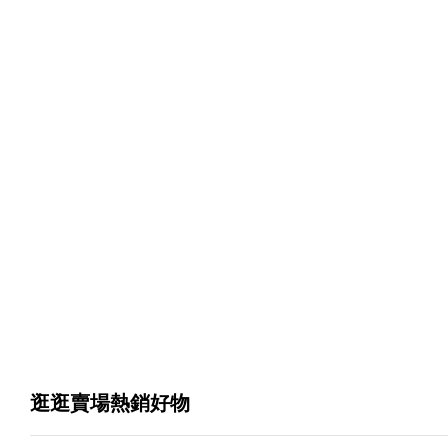
逛逛賣場熱銷好物