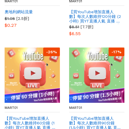
MART01
MART01
奧地利網站流量
【買YouTube增加直播人
數】每次人數維持120分鐘 (2
$1.08
[2.5折]
小時) 買YT直播人氣 直播 最
$0.27
多人購買 提高YT影片粉絲曝
$8.51
[7.7折]
光量
$6.55
-26%
-17%
MART01
MART01
【買YouTube增加直播人
【買YouTube增加直播人
數】每次人數維持60分鐘 (1
數】每次人數維持90分鐘
小時) 買YT直播人氣 直播 最
(1.5小時) 買YT直播人氣 直播