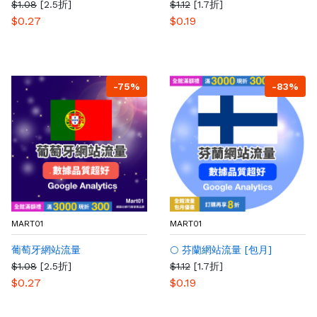
$1.08
[2.5折]
$1.12
[1.7折]
$0.27
$0.19
-75%
-83%
MART01
MART01
葡萄牙網站流量
🌕 芬蘭網站流量 [包月]
$1.08
[2.5折]
$1.12
[1.7折]
$0.27
$0.19