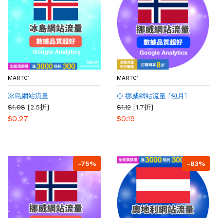
MART01
MART01
冰島網站流量
🌕 挪威網站流量 [包月]
$1.08
[2.5折]
$1.12
[1.7折]
$0.27
$0.19
-75%
-83%