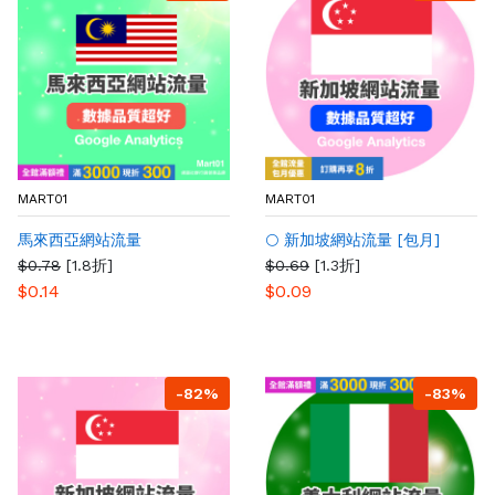
MART01
MART01
馬來西亞網站流量
🌕 新加坡網站流量 [包月]
$0.78
[1.8折]
$0.69
[1.3折]
$0.14
$0.09
-82%
-83%