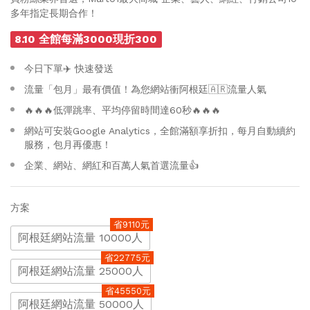
多年指定長期合作！
8.10 全館每滿3000現折300
今日下單✈️ 快速發送
流量「包月」最有價值！為您網站衝阿根廷🇦🇷流量人氣
🔥🔥🔥低彈跳率、平均停留時間達60秒🔥🔥🔥
網站可安裝Google Analytics，全館滿額享折扣，每月自動續約
服務，包月再優惠！
企業、網站、網紅和百萬人氣首選流量👍
方案
省9110元
阿根廷網站流量 10000人
省22775元
阿根廷網站流量 25000人
省45550元
阿根廷網站流量 50000人