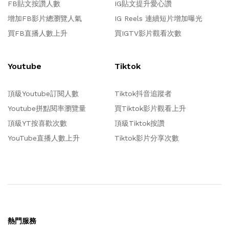
FB貼文按讚人數
IG貼文提升愛心讚
增加FB影片總瀏覽人氣
IG Reels 連續短片增加曝光
買FB直播人數上升
買IGTV影片觀看次數
Youtube
Tiktok
頂級Youtube訂閱人數
Tiktok抖音追蹤者
Youtube拼點閱率瀏覽量
買Tiktok影片觀看上升
頂級YT按喜歡次數
頂級Tiktok按讚
YouTube直播人數上升
Tiktok影片分享次數
熱門服務