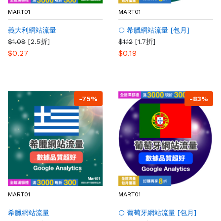
MART01
MART01
義大利網站流量
🌕 希臘網站流量 [包月]
$1.08
[2.5折]
$1.12
[1.7折]
$0.27
$0.19
-75%
-83%
MART01
MART01
希臘網站流量
🌕 葡萄牙網站流量 [包月]