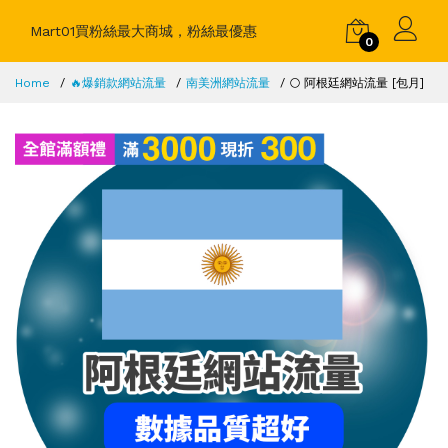
Mart01買粉絲最大商城，粉絲最優惠
0
Home
🔥爆銷款網站流量
南美洲網站流量
🌕 阿根廷網站流量 [包月]