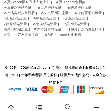
🔥買Twitch圖奇直播人氣上升
🔥買Discord會員數
🔥爆銷款網站流量
🔥台灣網站流量
🔥香港網站流量
🔥衝痞客邦人氣觀看
🔥東北亞網站流量
🔥東南亞網站流量
⭐️西歐網站流量
🌟中歐網站流量
⭐️北歐網站流量
⭐️南歐網站流量
🔥北美網站流量
中美洲網站流量
南美洲網站流量
🌟大洋洲網站流量
【包月】熱銷流量服務
🔥買Line好友帳號追蹤
🔥熱門Shopee蝦皮服務
© 2011 ~ 2026
Mart01.com
台灣站 |
隱私權政策
|
服務條款
| 台
灣 TWD | 十年專業經驗 用心服務 | 版權所有 翻印必究 | 安全付款
30秒下單