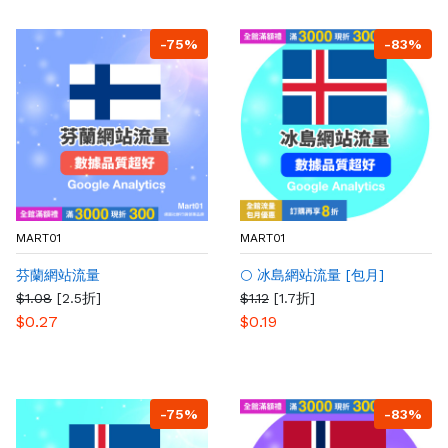
-75%
-83%
MART01
MART01
芬蘭網站流量
🌕 冰島網站流量 [包月]
$1.08
[2.5折]
$1.12
[1.7折]
$0.27
$0.19
-75%
-83%