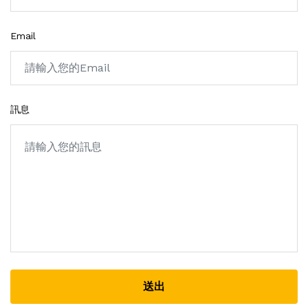
Email
訊息
送出