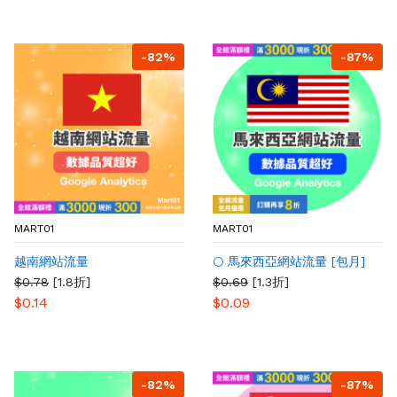
-82%
-87%
MART01
MART01
越南網站流量
🌕 馬來西亞網站流量 [包月]
$0.78
[1.8折]
$0.69
[1.3折]
$0.14
$0.09
-82%
-87%