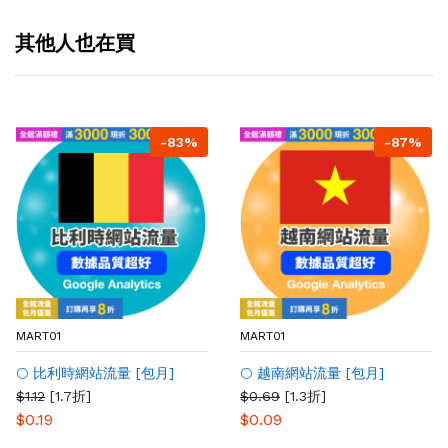
其他人也在買
-83%
-87%
MART01
MART01
🌕 比利時網站流量 [包月]
🌕 越南網站流量 [包月]
$1.12
[1.7折]
$0.69
[1.3折]
$0.19
$0.09