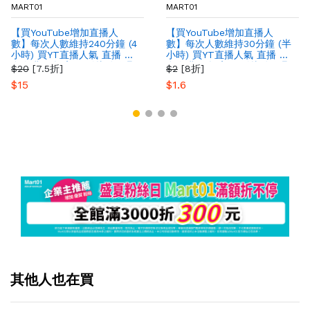
MART01
MART01
【買YouTube增加直播人
【買YouTube增加直播人
數】每次人數維持240分鐘 (4
數】每次人數維持30分鐘 (半
小時) 買YT直播人氣 直播 最
小時) 買YT直播人氣 直播 最
多人購買 提高YT影片粉絲曝
多人購買 提高YT影片粉絲曝
$20
[7.5折]
$2
[8折]
光量
光量
$15
$1.6
其他人也在買