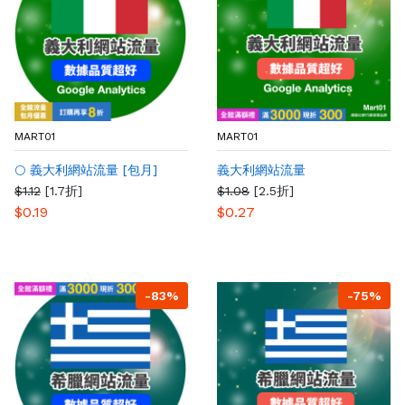
MART01
MART01
🌕 義大利網站流量 [包月]
義大利網站流量
$1.12
[1.7折]
$1.08
[2.5折]
$0.19
$0.27
-83%
-75%