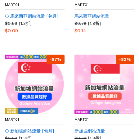
MART01
MART01
🌕 馬來西亞網站流量 [包月]
馬來西亞網站流量
$0.69
[1.3折]
$0.78
[1.8折]
$0.09
$0.14
-87%
-82%
MART01
MART01
🌕 新加坡網站流量 [包月]
新加坡網站流量
$0.69
[1.3折]
$0.78
[1.8折]