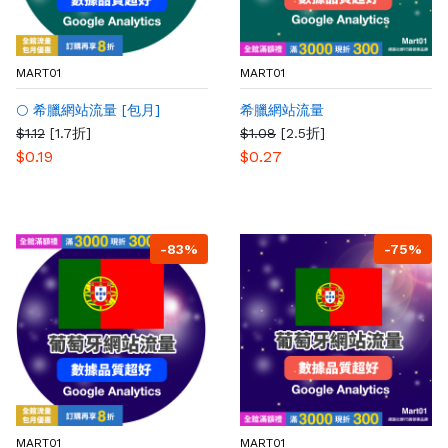
MART01
MART01
🌕 希臘網站流量 [包月]
希臘網站流量
$1.12
[1.7折]
$1.08
[2.5折]
$0.19
$0.27
-83%
-75%
MART01
MART01