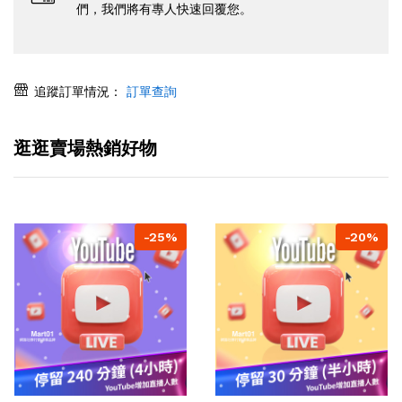
們，我們將有專人快速回覆您。
追蹤訂單情況：
訂單查詢
逛逛賣場熱銷好物
-25%
-20%