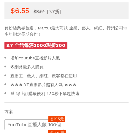
$6.55
$8.51
[7.7折]
買粉絲業界首選，Mart01最大商城 企業、藝人、網紅、行銷公司10
多年指定長期合作！
8.7 全館每滿3000現折300
增加Youtube直播影片人氣
🌟網路最多人購買
直播主、藝人、網紅、政客都在使用
🔥🔥🔥 YT直播影片超有人氣 🔥🔥🔥
🛒 線上訂購最便利！30秒下單超快速
方案
省195元
YouTube直播人數 100個