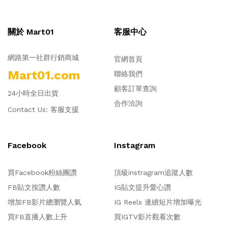
關於 Mart01
客服中心
網路第一社群行銷商城
官網首頁
Mart01.com
聯絡我們
顧客訂單查詢
24小時全日出貨
合作洽詢
Contact Us:
客服支援
Facebook
Instagram
買Facebook粉絲團讚
頂級instragram追蹤人數
FB貼文按讚人數
IG貼文提升愛心讚
增加FB影片總瀏覽人氣
IG Reels 連續短片增加曝光
買FB直播人數上升
買IGTV影片觀看次數