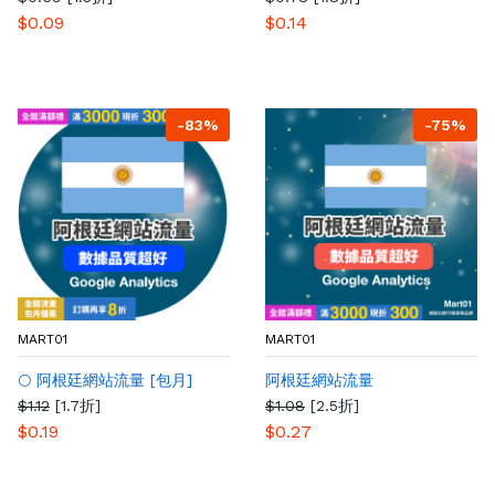
$0.09
$0.14
-83%
-75%
MART01
MART01
🌕 阿根廷網站流量 [包月]
阿根廷網站流量
$1.12
[1.7折]
$1.08
[2.5折]
$0.19
$0.27