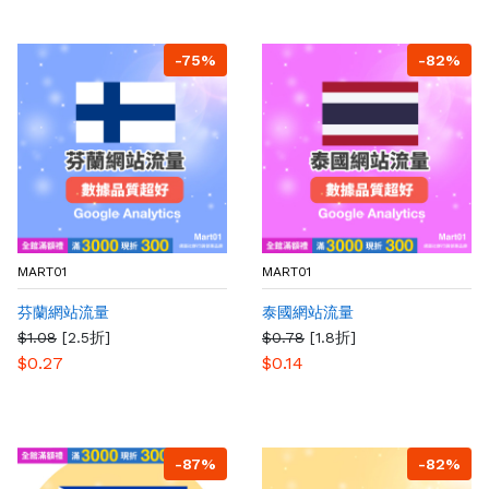
-75%
-82%
MART01
MART01
芬蘭網站流量
泰國網站流量
$1.08
[2.5折]
$0.78
[1.8折]
$0.27
$0.14
-87%
-82%