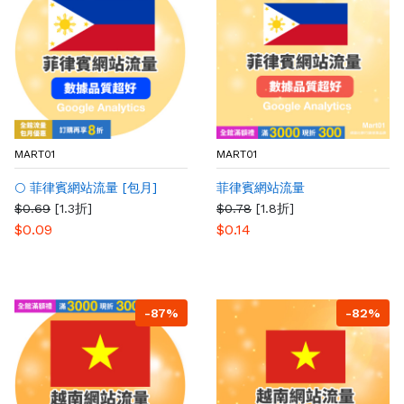
MART01
MART01
🌕 菲律賓網站流量 [包月]
菲律賓網站流量
$0.69
[1.3折]
$0.78
[1.8折]
$0.09
$0.14
-87%
-82%