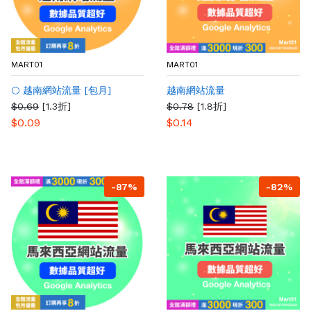
MART01
MART01
🌕 越南網站流量 [包月]
越南網站流量
$0.69
[1.3折]
$0.78
[1.8折]
$0.09
$0.14
-87%
-82%