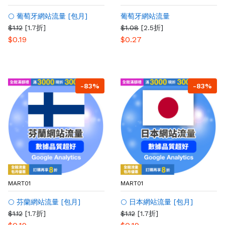
🌕 葡萄牙網站流量 [包月]
葡萄牙網站流量
$1.12
[1.7折]
$1.08
[2.5折]
$0.19
$0.27
-83%
-83%
MART01
MART01
🌕 芬蘭網站流量 [包月]
🌕 日本網站流量 [包月]
$1.12
[1.7折]
$1.12
[1.7折]