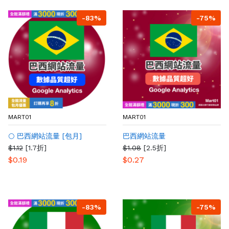
-83%
-75%
MART01
MART01
🌕 巴西網站流量 [包月]
巴西網站流量
$1.12
[1.7折]
$1.08
[2.5折]
$0.19
$0.27
-83%
-75%