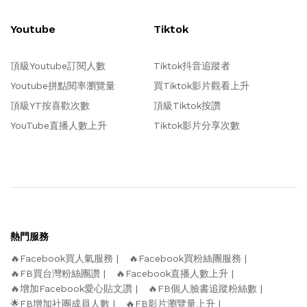
Youtube
Tiktok
頂級Youtube訂閱人數
Tiktok抖音追蹤者
Youtube拼點閱率瀏覽量
買Tiktok影片觀看上升
頂級YT按喜歡次數
頂級Tiktok按讚
YouTube直播人數上升
Tiktok影片分享次數
熱門服務
🔥Facebook買人氣服務
🔥Facebook買粉絲團服務
🔥FB買台灣粉絲團讚
🔥Facebook直播人數上升
🔥增加Facebook愛心貼文讚
🔥FB個人臉書追蹤粉絲數
🌟FB增加社團成員人數
🔥FB影片瀏覽量上升