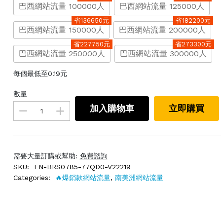
巴西網站流量 100000人
巴西網站流量 125000人
省136650元
省182200元
巴西網站流量 150000人
巴西網站流量 200000人
省227750元
省273300元
巴西網站流量 250000人
巴西網站流量 300000人
每個最低至0.19元
數量
加入購物車
立即購買
需要大量訂購或幫助:
免費諮詢
SKU:
FN-BRS0785-77QD0-V22219
Categories:
🔥爆銷款網站流量
,
南美洲網站流量