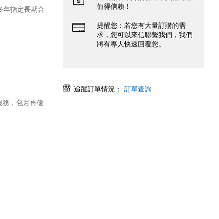
值得信賴！
0多年指定長期合
提醒您：若您有大量訂購的需
求，您可以來信聯繫我們，我們
將有專人快速回覆您。
追蹤訂單情況：
訂單查詢
約服務，包月再優