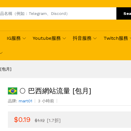
Sea
IG服務
Youtube服務
抖音服務
Twitch服務
[包月]
🌕 巴西網站流量 [包月]
品牌:
mart01
3 小時前
$0.19
$1.12
[1.7折]