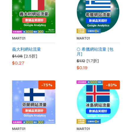
MART01
MART01
義大利網站流量
🌕 希臘網站流量 [包
月]
$1.08
[2.5折]
$1.12
[1.7折]
$0.27
$0.19
-75%
-83%
MART01
MART01