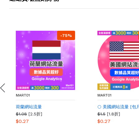
-75%
MART01
MART01
荷蘭網站流量
🌕 美國網站流量 [包月
$1.08
[2.5折]
$1.5
[1.8折]
$0.27
$0.27