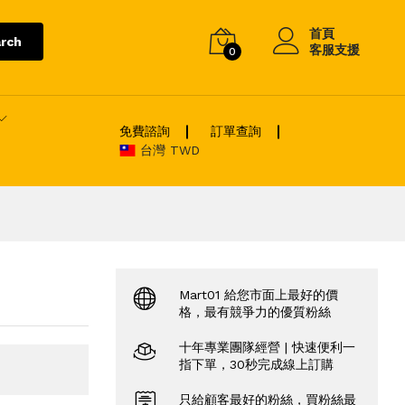
首頁
rch
客服支援
0
免費諮詢
訂單查詢
台灣 TWD
Mart01 給您市面上最好的價
格，最有競爭力的優質粉絲
十年專業團隊經營 | 快速便利一
指下單，30秒完成線上訂購
只給顧客最好的粉絲，買粉絲最