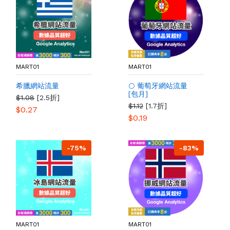
MART01
MART01
希臘網站流量
🌕 葡萄牙網站流量
[包月]
$1.08
[2.5折]
$1.12
[1.7折]
$0.27
$0.19
-75%
-83%
MART01
MART01