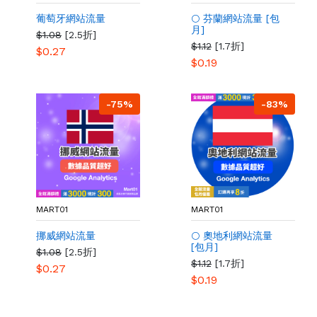
葡萄牙網站流量
🌕 芬蘭網站流量 [包
月]
$1.08
[2.5折]
$1.12
[1.7折]
$0.27
$0.19
-75%
-83%
MART01
MART01
挪威網站流量
🌕 奧地利網站流量
[包月]
$1.08
[2.5折]
$1.12
[1.7折]
$0.27
$0.19