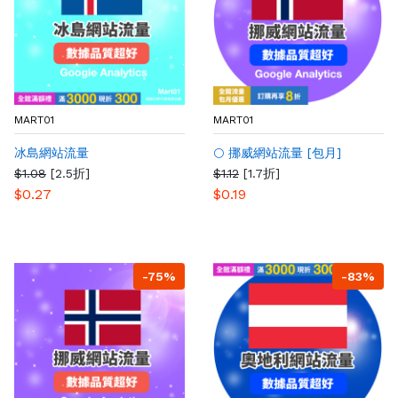
MART01
MART01
冰島網站流量
🌕 挪威網站流量 [包月]
$1.08
[2.5折]
$1.12
[1.7折]
$0.27
$0.19
-75%
-83%