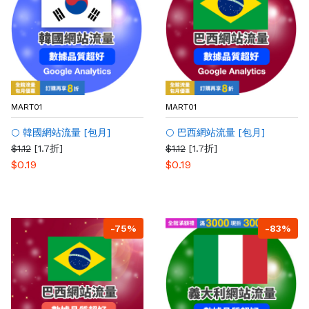
MART01
MART01
🌕 韓國網站流量 [包月]
🌕 巴西網站流量 [包月]
$1.12
[1.7折]
$1.12
[1.7折]
$0.19
$0.19
-75%
-83%