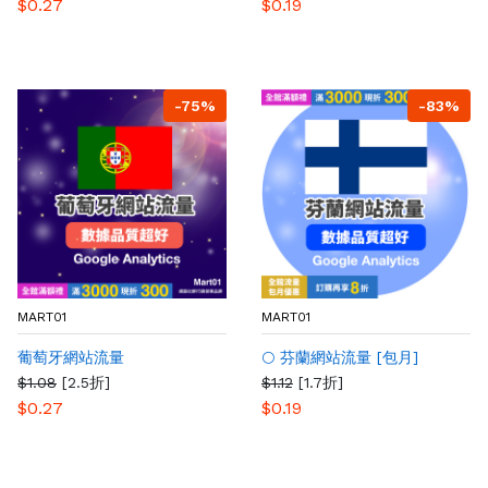
$0.27
$0.19
-75%
-83%
MART01
MART01
葡萄牙網站流量
🌕 芬蘭網站流量 [包月]
$1.08
[2.5折]
$1.12
[1.7折]
$0.27
$0.19