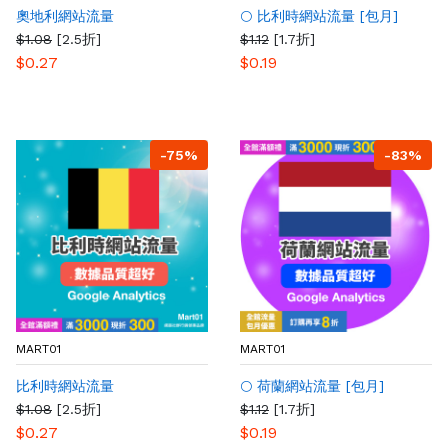
奧地利網站流量
🌕 比利時網站流量 [包月]
$1.08
[2.5折]
$1.12
[1.7折]
$0.27
$0.19
-75%
-83%
MART01
MART01
比利時網站流量
🌕 荷蘭網站流量 [包月]
$1.08
[2.5折]
$1.12
[1.7折]
$0.27
$0.19