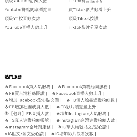
頂級Youtube訂閱人數
Tiktok抖音追蹤者
Youtube拼點閱率瀏覽量
買Tiktok影片觀看上升
頂級YT按喜歡次數
頂級Tiktok按讚
YouTube直播人數上升
Tiktok影片分享次數
熱門服務
🔥Facebook買人氣服務
🔥Facebook買粉絲團服務
🔥FB買台灣粉絲團讚
🔥Facebook直播人數上升
🔥增加Facebook愛心貼文讚
🔥FB個人臉書追蹤粉絲數
🌟FB增加社團成員人數
🔥FB影片瀏覽量上升
🌟【包月】FB直播人數
🔥增加Instagram人氣服務
🔥 IG真人追蹤粉絲帳號
🔥Instagram台灣追蹤粉絲人數
🔥Instagram全球讚服務
🌟IG華人帳號貼文/愛心讚
⭐️IG貼文/圖文愛心讚
🔥IG增加影片觀看次數