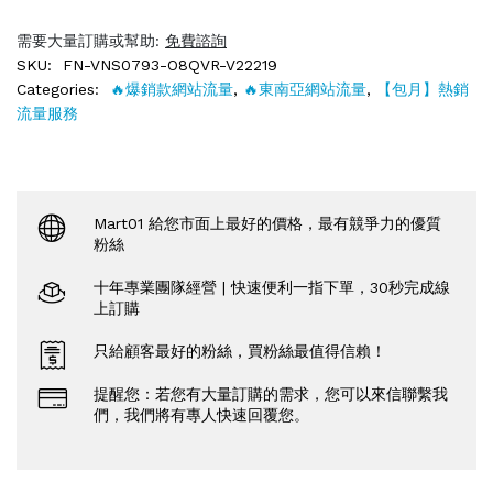
需要大量訂購或幫助:
免費諮詢
SKU:
FN-VNS0793-O8QVR-V22219
Categories:
🔥爆銷款網站流量
,
🔥東南亞網站流量
,
【包月】熱銷
流量服務
Mart01 給您市面上最好的價格，最有競爭力的優質
粉絲
十年專業團隊經營 | 快速便利一指下單，30秒完成線
上訂購
只給顧客最好的粉絲，買粉絲最值得信賴！
提醒您：若您有大量訂購的需求，您可以來信聯繫我
們，我們將有專人快速回覆您。