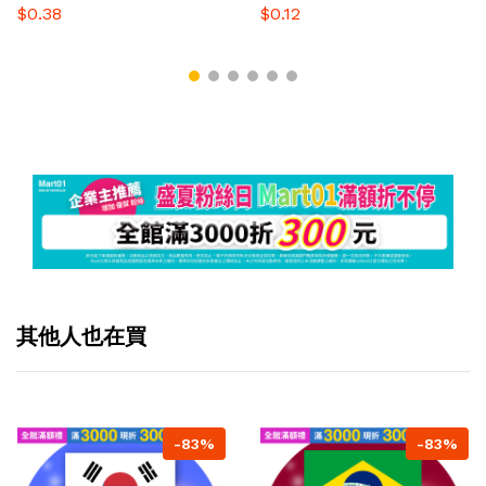
$0.38
$0.12
其他人也在買
-83%
-83%