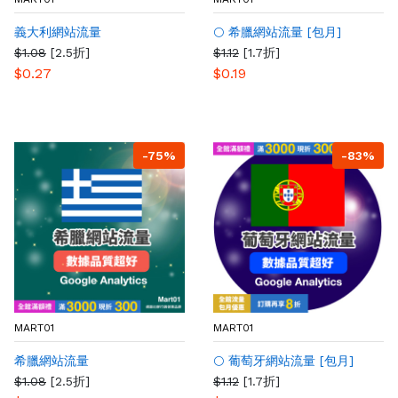
義大利網站流量
🌕 希臘網站流量 [包月]
$1.08
[2.5折]
$1.12
[1.7折]
$0.27
$0.19
-75%
-83%
MART01
MART01
希臘網站流量
🌕 葡萄牙網站流量 [包月]
$1.08
[2.5折]
$1.12
[1.7折]