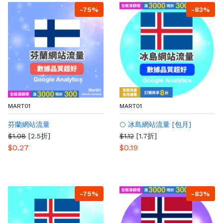
-75%
-83%
MART01
MART01
芬蘭網站流量
🌕 冰島網站流量 [包月]
$1.08
[2.5折]
$1.12
[1.7折]
$0.27
$0.19
-75%
-83%