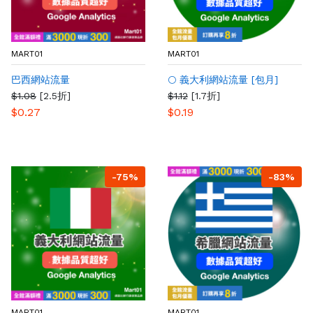
MART01
MART01
巴西網站流量
🌕 義大利網站流量 [包月]
$1.08
[2.5折]
$1.12
[1.7折]
$0.27
$0.19
-75%
-83%
MART01
MART01