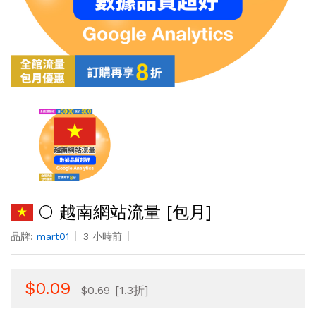
🌕 越南網站流量 [包月]
品牌:
mart01
3 小時前
$0.09
$0.69
[1.3折]