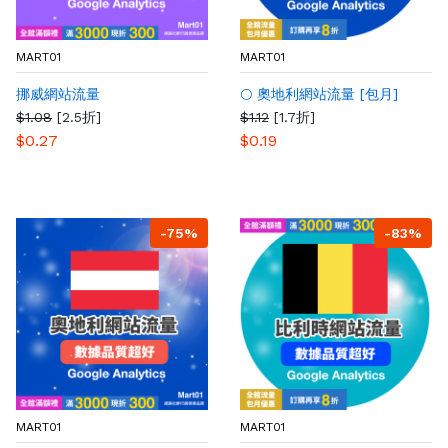
MART01
MART01
挪威網站流量
🌕 奧地利網站流量 [包月]
$1.08
[2.5折]
$1.12
[1.7折]
$0.27
$0.19
-75%
-83%
MART01
MART01