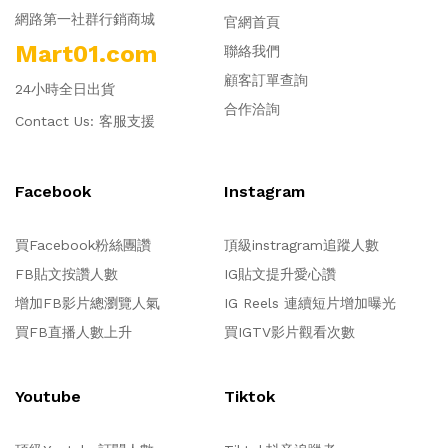
網路第一社群行銷商城
官網首頁
Mart01.com
聯絡我們
顧客訂單查詢
24小時全日出貨
合作洽詢
Contact Us:
客服支援
Facebook
Instagram
買Facebook粉絲團讚
頂級instragram追蹤人數
FB貼文按讚人數
IG貼文提升愛心讚
增加FB影片總瀏覽人氣
IG Reels 連續短片增加曝光
買FB直播人數上升
買IGTV影片觀看次數
Youtube
Tiktok