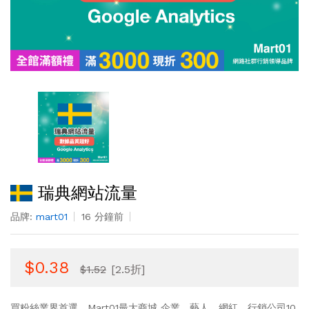
瑞典網站流量
品牌:
mart01
16 分鐘前
$0.38
$1.52
[2.5折]
買粉絲業界首選，Mart01最大商城 企業、藝人、網紅、行銷公司10