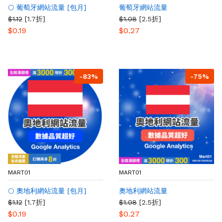
🌕 葡萄牙網站流量 [包月]
葡萄牙網站流量
$1.12
[1.7折]
$1.08
[2.5折]
$0.19
$0.27
-83%
-75%
MART01
MART01
🌕 奧地利網站流量 [包月]
奧地利網站流量
$1.12
[1.7折]
$1.08
[2.5折]
$0.19
$0.27