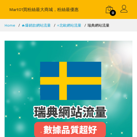
Mart01買粉絲最大商城，粉絲最優惠
0
Home
🔥爆銷款網站流量
⭐️北歐網站流量
瑞典網站流量