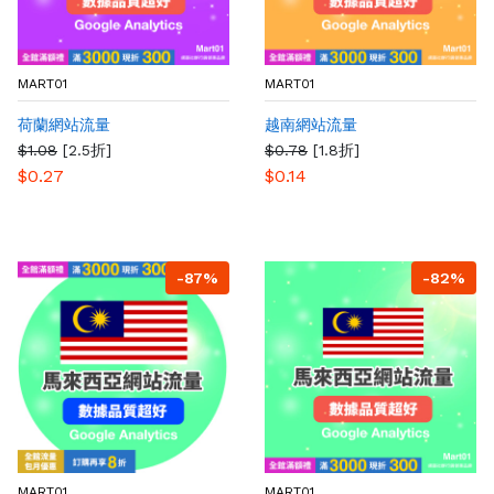
MART01
MART01
荷蘭網站流量
越南網站流量
$1.08
[2.5折]
$0.78
[1.8折]
$0.27
$0.14
-87%
-82%
MART01
MART01