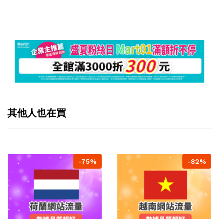
其他人也在買
-75%
-82%