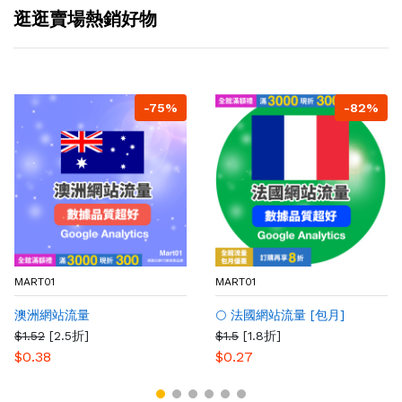
逛逛賣場熱銷好物
-75%
-82%
MART01
MART01
澳洲網站流量
🌕 法國網站流量 [包月]
$1.52
[2.5折]
$1.5
[1.8折]
$0.38
$0.27