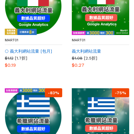
MART01
MART01
🌕 義大利網站流量 [包月]
義大利網站流量
$1.12
[1.7折]
$1.08
[2.5折]
$0.19
$0.27
-83%
-75%