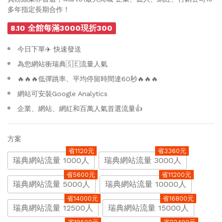
多年指定長期合作！
8.10 全館每滿3000現折300
今日下單✈️ 快速發送
為您網站衝瑞典🇸🇪流量人氣
🔥🔥🔥低彈跳率、平均停留時間達60秒🔥🔥🔥
網站可安裝Google Analytics
企業、網站、網紅和百萬人氣首選流量👍
方案
省1120元
省3360元
瑞典網站流量 1000人
瑞典網站流量 3000人
省5600元
省11200元
瑞典網站流量 5000人
瑞典網站流量 10000人
省14000元
省16800元
瑞典網站流量 12500人
瑞典網站流量 15000人