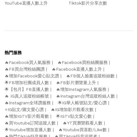
YouTube直播人數上升
Tiktok影片分享次數
熱門服務
🔥Facebook買人氣服務
🔥Facebook買粉絲團服務
🔥FB買台灣粉絲團讚
🔥Facebook直播人數上升
🔥增加Facebook愛心貼文讚
🔥FB個人臉書追蹤粉絲數
🌟FB增加社團成員人數
🔥FB影片瀏覽量上升
🌟【包月】FB直播人數
🔥增加Instagram人氣服務
🔥 IG真人追蹤粉絲帳號
🔥Instagram台灣追蹤粉絲人數
🔥Instagram全球讚服務
🌟IG華人帳號貼文/愛心讚
⭐️IG貼文/圖文愛心讚
🔥IG增加影片觀看次數
🔥增加IGTV影片觀看數
🌟IGTV貼文愛心數
🔥買Youtube訂閱追蹤人數
🔥YT買瀏覽觀看人數
🌟Youtube增加直播人數
🔥Youtube買喜歡/Like數
🔥熱門Tiktok抖音服務
🔥買Tiktok抖音追蹤者