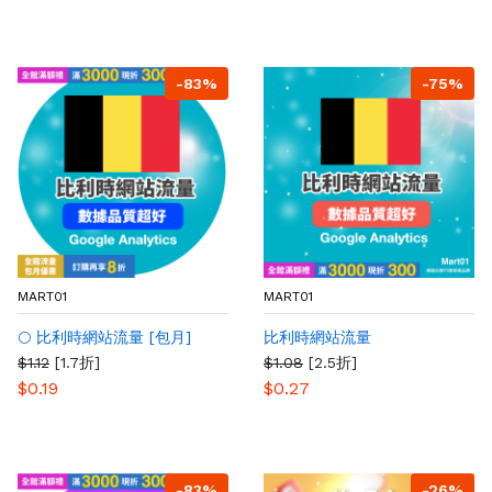
-83%
-75%
MART01
MART01
🌕 比利時網站流量 [包月]
比利時網站流量
$1.12
[1.7折]
$1.08
[2.5折]
$0.19
$0.27
-83%
-26%