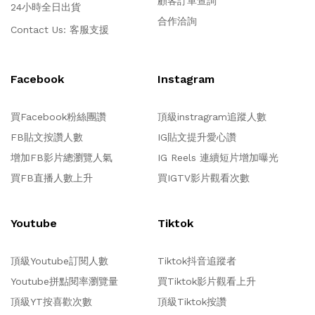
顧客訂單查詢
24小時全日出貨
合作洽詢
Contact Us:
客服支援
Facebook
Instagram
買Facebook粉絲團讚
頂級instragram追蹤人數
FB貼文按讚人數
IG貼文提升愛心讚
增加FB影片總瀏覽人氣
IG Reels 連續短片增加曝光
買FB直播人數上升
買IGTV影片觀看次數
Youtube
Tiktok
頂級Youtube訂閱人數
Tiktok抖音追蹤者
Youtube拼點閱率瀏覽量
買Tiktok影片觀看上升
頂級YT按喜歡次數
頂級Tiktok按讚