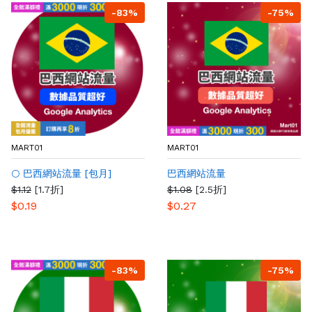
-83%
-75%
MART01
MART01
🌕 巴西網站流量 [包月]
巴西網站流量
$1.12
[1.7折]
$1.08
[2.5折]
$0.19
$0.27
-83%
-75%