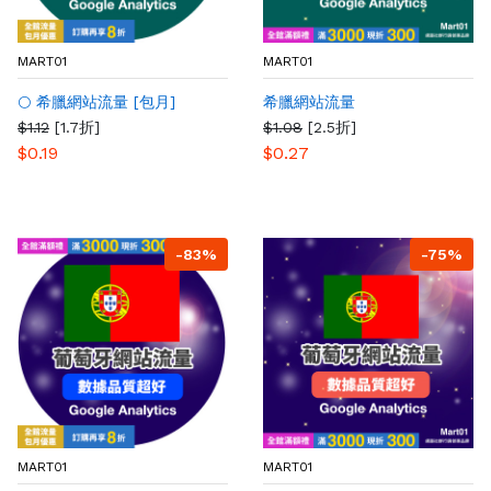
MART01
MART01
🌕 希臘網站流量 [包月]
希臘網站流量
$1.12
[1.7折]
$1.08
[2.5折]
$0.19
$0.27
-83%
-75%
MART01
MART01