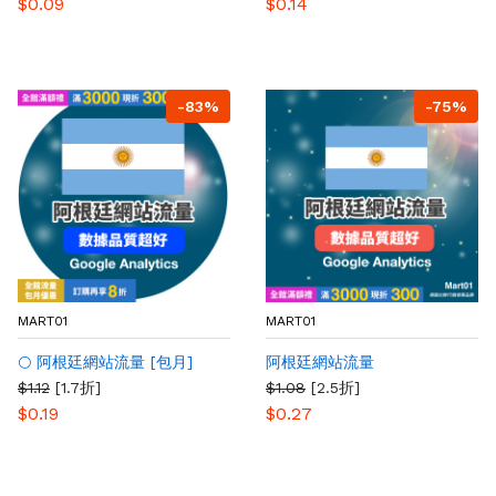
$0.09
$0.14
-83%
-75%
MART01
MART01
🌕 阿根廷網站流量 [包月]
阿根廷網站流量
$1.12
[1.7折]
$1.08
[2.5折]
$0.19
$0.27