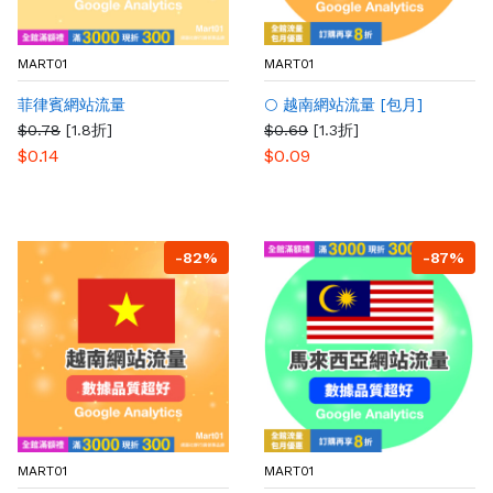
MART01
MART01
菲律賓網站流量
🌕 越南網站流量 [包月]
$0.78
[1.8折]
$0.69
[1.3折]
$0.14
$0.09
-82%
-87%
MART01
MART01