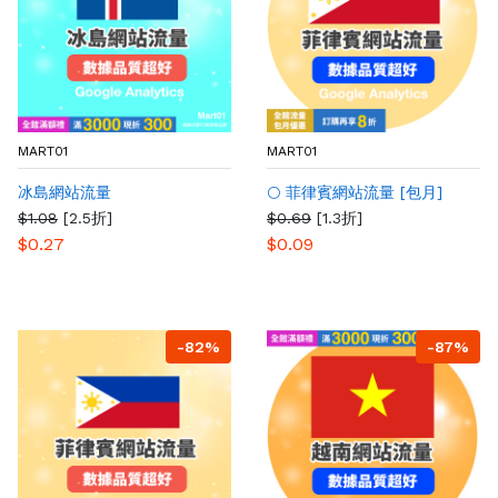
MART01
MART01
冰島網站流量
🌕 菲律賓網站流量 [包月]
$1.08
[2.5折]
$0.69
[1.3折]
$0.27
$0.09
-82%
-87%