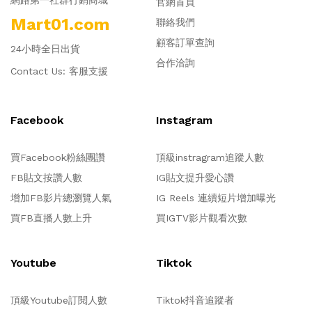
網路第一社群行銷商城
官網首頁
Mart01.com
聯絡我們
顧客訂單查詢
24小時全日出貨
合作洽詢
Contact Us:
客服支援
Facebook
Instagram
買Facebook粉絲團讚
頂級instragram追蹤人數
FB貼文按讚人數
IG貼文提升愛心讚
增加FB影片總瀏覽人氣
IG Reels 連續短片增加曝光
買FB直播人數上升
買IGTV影片觀看次數
Youtube
Tiktok
頂級Youtube訂閱人數
Tiktok抖音追蹤者