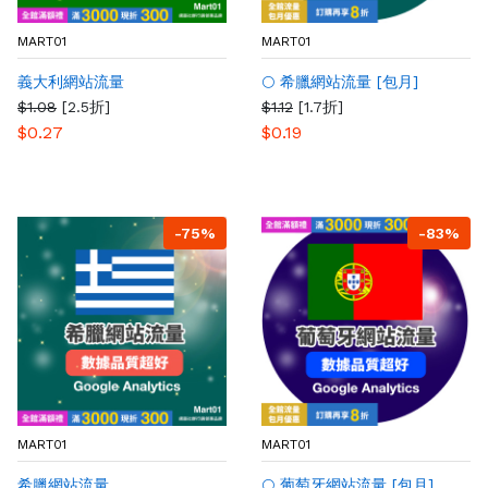
MART01
MART01
義大利網站流量
🌕 希臘網站流量 [包月]
$1.08
[2.5折]
$1.12
[1.7折]
$0.27
$0.19
-75%
-83%
MART01
MART01
希臘網站流量
🌕 葡萄牙網站流量 [包月]