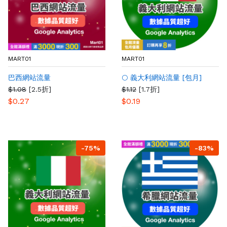
MART01
MART01
巴西網站流量
🌕 義大利網站流量 [包月]
$1.08
[2.5折]
$1.12
[1.7折]
$0.27
$0.19
-75%
-83%