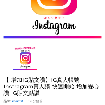
【 增加IG貼文讚】IG真人帳號
Instragram真人讚 快速開始 增加愛心
讚 IG貼文點讚
品牌:
mart01
39 分鐘前