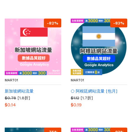
-82%
-83%
MART01
MART01
新加坡網站流量
🌕 阿根廷網站流量 [包月]
$0.78
[1.8折]
$1.12
[1.7折]
$0.14
$0.19