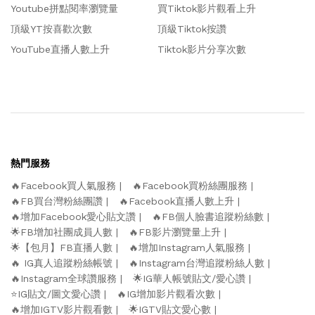
Youtube拼點閱率瀏覽量
買Tiktok影片觀看上升
頂級YT按喜歡次數
頂級Tiktok按讚
YouTube直播人數上升
Tiktok影片分享次數
熱門服務
🔥Facebook買人氣服務
🔥Facebook買粉絲團服務
🔥FB買台灣粉絲團讚
🔥Facebook直播人數上升
🔥增加Facebook愛心貼文讚
🔥FB個人臉書追蹤粉絲數
🌟FB增加社團成員人數
🔥FB影片瀏覽量上升
🌟【包月】FB直播人數
🔥增加Instagram人氣服務
🔥 IG真人追蹤粉絲帳號
🔥Instagram台灣追蹤粉絲人數
🔥Instagram全球讚服務
🌟IG華人帳號貼文/愛心讚
⭐️IG貼文/圖文愛心讚
🔥IG增加影片觀看次數
🔥增加IGTV影片觀看數
🌟IGTV貼文愛心數