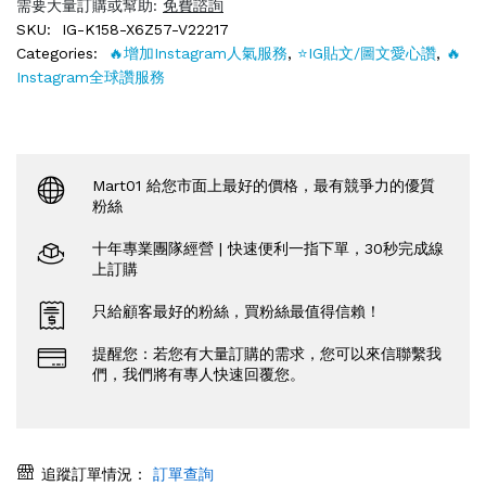
需要大量訂購或幫助:
免費諮詢
SKU:
IG-K158-X6Z57-V22217
Categories:
🔥增加Instagram人氣服務
,
⭐️IG貼文/圖文愛心讚
,
🔥
Instagram全球讚服務
Mart01 給您市面上最好的價格，最有競爭力的優質
粉絲
十年專業團隊經營 | 快速便利一指下單，30秒完成線
上訂購
只給顧客最好的粉絲，買粉絲最值得信賴！
提醒您：若您有大量訂購的需求，您可以來信聯繫我
們，我們將有專人快速回覆您。
追蹤訂單情況：
訂單查詢