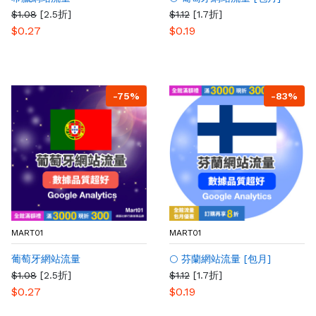
$1.08
[2.5折]
$1.12
[1.7折]
$0.27
$0.19
-75%
-83%
MART01
MART01
葡萄牙網站流量
🌕 芬蘭網站流量 [包月]
$1.08
[2.5折]
$1.12
[1.7折]
$0.27
$0.19