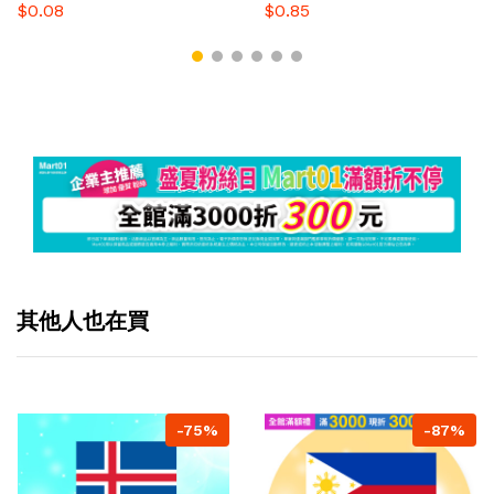
$0.08
$0.85
其他人也在買
-75%
-87%