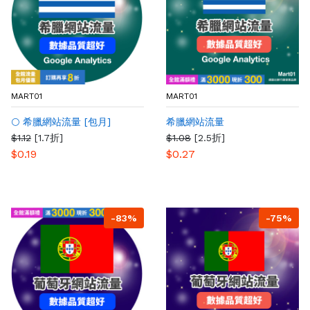
MART01
MART01
🌕 希臘網站流量 [包月]
希臘網站流量
$1.12
[1.7折]
$1.08
[2.5折]
$0.19
$0.27
-83%
-75%