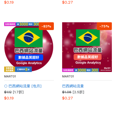
$0.19
$0.27
-83%
-75%
MART01
MART01
🌕 巴西網站流量 [包月]
巴西網站流量
$1.12
[1.7折]
$1.08
[2.5折]
$0.19
$0.27