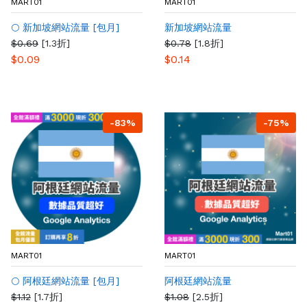
MART01
MART01
🌕 新加坡網站流量 [包月]
新加坡網站流量
$0.69
[1.3折]
$0.78
[1.8折]
$0.09
$0.14
-83%
-75%
MART01
MART01
🌕 阿根廷網站流量 [包月]
阿根廷網站流量
$1.12
[1.7折]
$1.08
[2.5折]