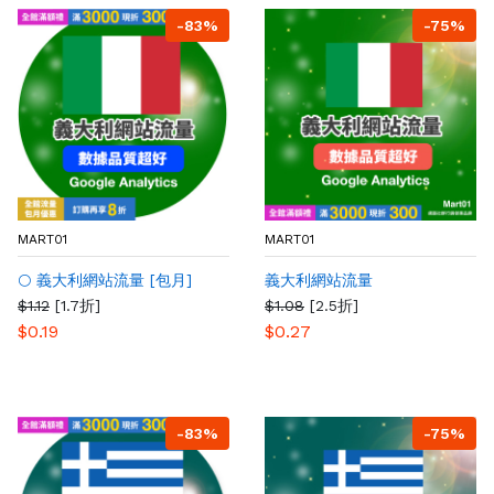
-83%
-75%
MART01
MART01
🌕 義大利網站流量 [包月]
義大利網站流量
$1.12
[1.7折]
$1.08
[2.5折]
$0.19
$0.27
-83%
-75%