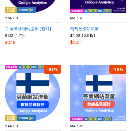
MART01
MART01
🌕 葡萄牙網站流量 [包月]
葡萄牙網站流量
$1.12
[1.7折]
$1.08
[2.5折]
$0.19
$0.27
-83%
-75%
MART01
MART01