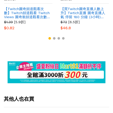
【Twitch圖奇頻道觀看次
【買Twitch圖奇直播人數上
數】Twitch頻道觀看 Twitch
升】Twtich直播 圖奇直播人
Views 圖奇衝頻道觀看次數
氣 停留 180 分鐘 (3小時)
增加圖奇頻道人氣 衝榜
Twtich直播讚
$1.39
[5.9折]
$72
[6.5折]
$0.82
$46.8
其他人也在買