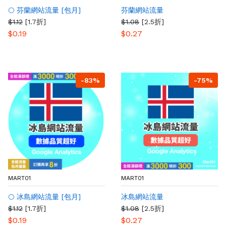
🌕 芬蘭網站流量 [包月]
芬蘭網站流量
$1.12
[1.7折]
$1.08
[2.5折]
$0.19
$0.27
-83%
-75%
MART01
MART01
🌕 冰島網站流量 [包月]
冰島網站流量
$1.12
[1.7折]
$1.08
[2.5折]
$0.19
$0.27