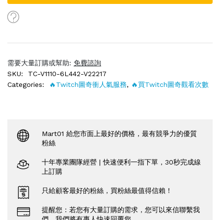
需要大量訂購或幫助:
免費諮詢
SKU:
TC-V1110-6L442-V22217
Categories:
🔥Twitch圖奇衝人氣服務
,
🔥買Twitch圖奇觀看次數
Mart01 給您市面上最好的價格，最有競爭力的優質
粉絲
十年專業團隊經營 | 快速便利一指下單，30秒完成線
上訂購
只給顧客最好的粉絲，買粉絲最值得信賴！
提醒您：若您有大量訂購的需求，您可以來信聯繫我
們，我們將有專人快速回覆您。