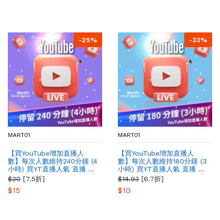
-25%
-33%
MART01
MART01
【買YouTube增加直播人
【買YouTube增加直播人
數】每次人數維持240分鐘 (4
數】每次人數維持180分鐘 (3
小時) 買YT直播人氣 直播 最
小時) 買YT直播人氣 直播 最
多人購買 提高YT影片粉絲曝
多人購買 提高YT影片粉絲曝
$20
[7.5折]
$14.93
[6.7折]
光量
光量
$15
$10