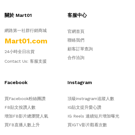
關於 Mart01
客服中心
網路第一社群行銷商城
官網首頁
Mart01.com
聯絡我們
顧客訂單查詢
24小時全日出貨
合作洽詢
Contact Us:
客服支援
Facebook
Instagram
買Facebook粉絲團讚
頂級instragram追蹤人數
FB貼文按讚人數
IG貼文提升愛心讚
增加FB影片總瀏覽人氣
IG Reels 連續短片增加曝光
買FB直播人數上升
買IGTV影片觀看次數