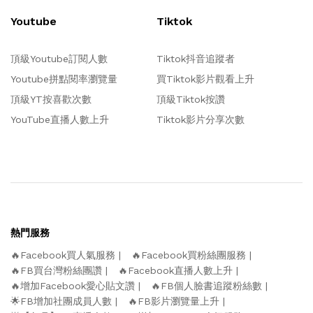
Youtube
Tiktok
頂級Youtube訂閱人數
Tiktok抖音追蹤者
Youtube拼點閱率瀏覽量
買Tiktok影片觀看上升
頂級YT按喜歡次數
頂級Tiktok按讚
YouTube直播人數上升
Tiktok影片分享次數
熱門服務
🔥Facebook買人氣服務
🔥Facebook買粉絲團服務
🔥FB買台灣粉絲團讚
🔥Facebook直播人數上升
🔥增加Facebook愛心貼文讚
🔥FB個人臉書追蹤粉絲數
🌟FB增加社團成員人數
🔥FB影片瀏覽量上升