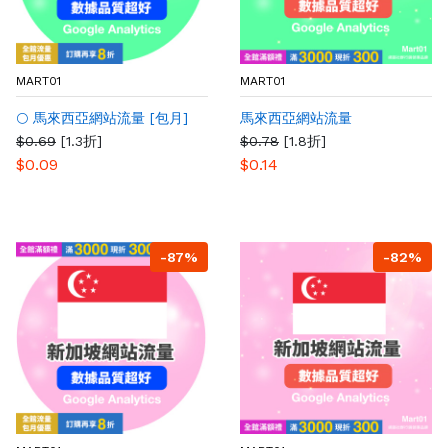
MART01
MART01
🌕 馬來西亞網站流量 [包月]
馬來西亞網站流量
$0.69
[1.3折]
$0.78
[1.8折]
$0.09
$0.14
-87%
-82%