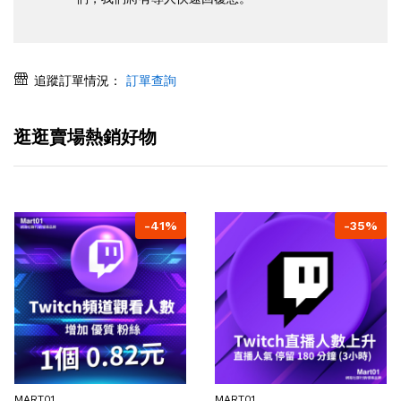
追蹤訂單情況：
訂單查詢
逛逛賣場熱銷好物
-41%
-35%
MART01
MART01