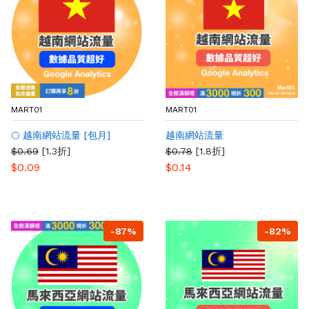
MART01
MART01
🌕 越南網站流量 [包月]
越南網站流量
$0.69
[1.3折]
$0.78
[1.8折]
$0.09
$0.14
-87%
-82%